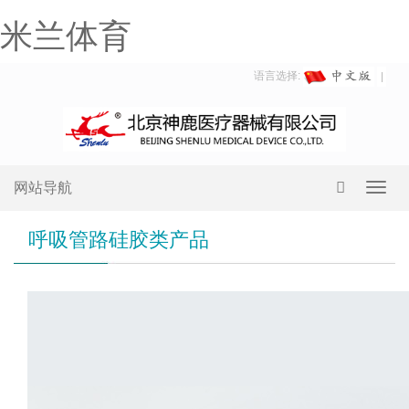
米兰体育
语言选择:
网站导航
Toggl
navig
呼吸管路硅胶类产品