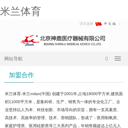
米兰体育
语言选择:
网站导航
Toggl
navig
加盟合作
米兰体育-米兰milan(中国) 创建于2001年,占地18000平方米,建筑面
积11000平方米，是集科研、生产、销售为一体的专业化工厂。企
业坚持以人为本、科技创新、市场导向的宗旨，拥有一支高素质、
高技术、高效率的管理、技术、营销团队，形成了：医用制氧类、
家庭护理类、医用硅胶类等三大系列产品，年销售额超达上亿元人