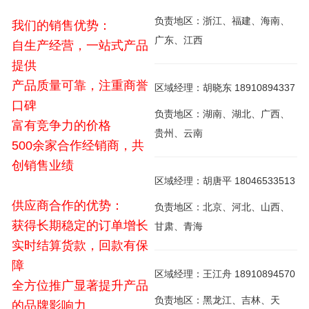
负责地区：浙江、福建、海南、
我们的销售优势：
广东、江西
自生产经营，一站式产品
提供
产品质量可靠，注重商誉
区域经理：胡晓东 18910894337
口碑
负责地区：湖南、湖北、广西、
富有竞争力的价格
贵州、云南
500余家合作经销商，共
创销售业绩
区域经理：胡唐平 18046533513
供应商合作的优势：
负责地区：北京、河北、山西、
获得长期稳定的订单增长
甘肃、青海
实时结算货款，回款有保
障
区域经理：王江舟 18910894570
全方位推广显著提升产品
负责地区：黑龙江、吉林、天
的品牌影响力