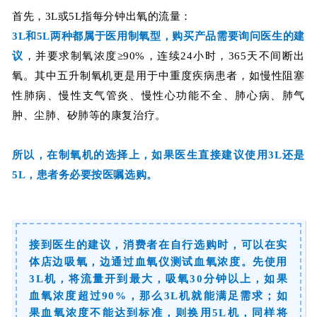
首先，3L或5L指每分钟出氧的流量：
3L和5L两种都属于医用制氧型，购买产品
需要询问医生的建
议
，并要求制氧浓度≥90%，连续24小时，365天不间断出
氧。其中五升制氧机更是用于中重度疾病患者，
如慢性阻塞
性肺病、慢性支气管炎、慢性心功能不全、肺心病、肺气
肿、尘肺、矽肺等的康复治疗
。
所以，在制氧机的选择上，如果医生直接建议使用3L还是
5L，患者务必要按医嘱选购。
接到医生的建议，消费者在自行选购时，可以在实
体店边吸氧，边通过血氧仪测试血氧浓度。先使用
3L机，将流量开到最大，吸氧30分钟以上，如果
血氧浓度超过90%，那么3L机就能满足需求；如
果血氧浓度不能达到标准，则换用5L机，同样将