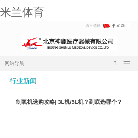
米兰体育
语言选择:
网站导航
Toggl
navig
行业新闻
制氧机选购攻略| 3L机/5L机？到底选哪个？
3L
机&5L机，应该怎么选？