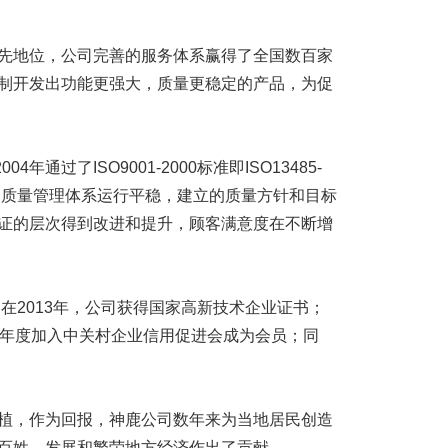
地位，公司完善的服务体系赢得了全国数百家
制开发出功能更强大，质量更稳定的产品，为促
通过了ISO9001-2000标准即ISO13485-
司质量管理体系运行平稳，建立的质量方针和目标
证的层次得到改进和提升，顾客满意度在不断增
在2013年，公司获得国家高新技术企业证书；
14年度加入中关村企业信用促进会成为会员；同
，作为回报，神鹿公司数年来为当地居民创造
百姓，发展和繁荣地方经济作出了贡献。