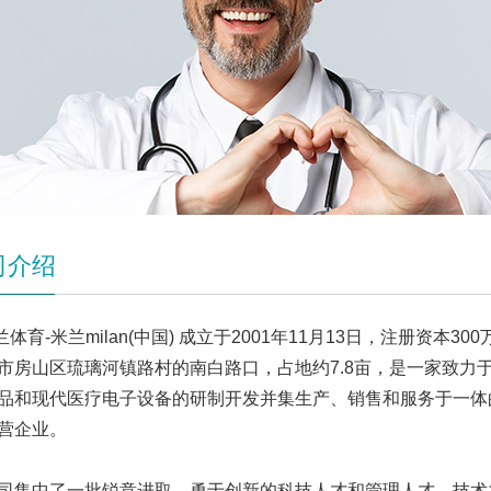
司介绍
兰体育-米兰milan(中国) 成立于2001年11月13日，注册资本30
市房山区琉璃河镇路村的南白路口，占地约7.8亩，是一家致力
品和现代医疗电子设备的研制开发并集生产、销售和服务于一体
营企业。
中了一批锐意进取、勇于创新的科技人才和管理人才，技术