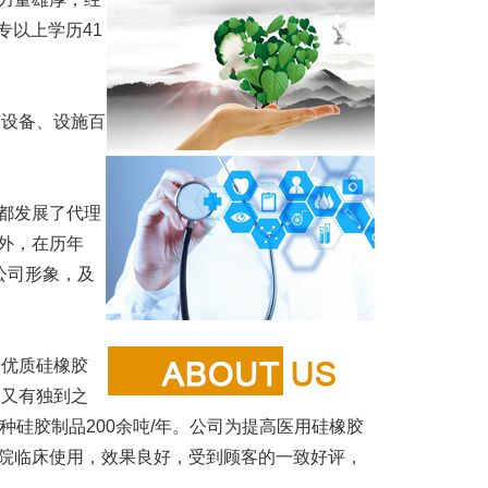
专以上学历41
设备、设施百
都发展了代理
外，在历年
公司形象，及
优质硅橡胶
、又有独到之
，各种硅胶制品200余吨/年。公司为提高医用硅橡胶
院临床使用，效果良好，受到顾客的一致好评，