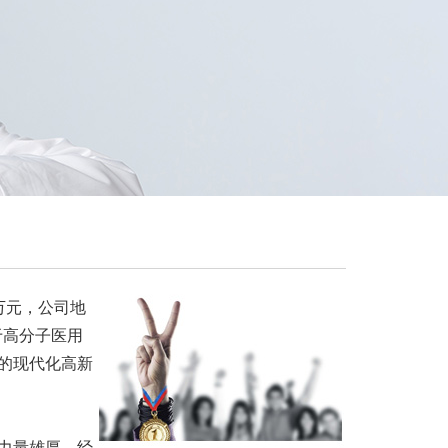
0万元，公司地
于高分子医用
的现代化高新
力量雄厚，经