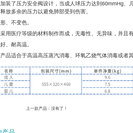
加装了压力安全阀设计，当成人球压力达到60mmHg、儿
，释放多余的压力以避免肺部受到伤害。
变形、不变色。
体采用医疗等级的材料制作而成，无毒性、无异味，并且
性好、耐高温。
胶产品适合于高温高压蒸汽消毒、环氧乙烧气体消毒或者
上一款产品：没有了！
他产品