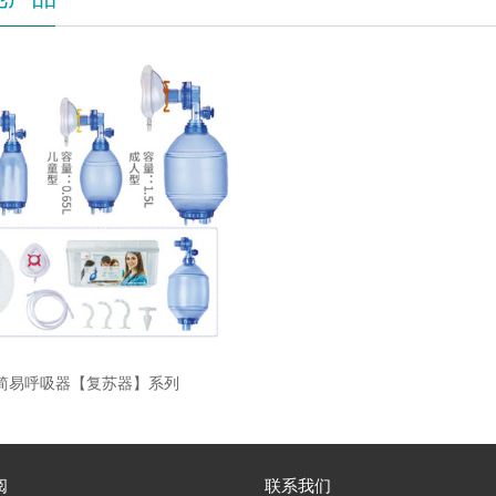
简易呼吸器【复苏器】系列
阅
联系我们