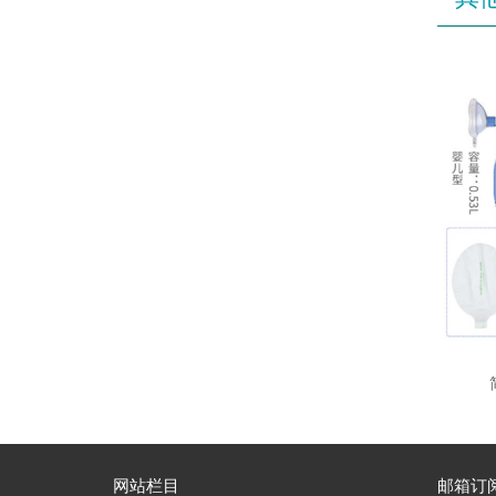
网站栏目
邮箱订