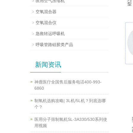
医用空气压缩机
空氧混合器
空氧混合仪
急救转运呼吸机
呼吸管路硅胶类产品
新闻资讯
神鹿医疗全国售后服务电话400-993-
6860
制氧机选购攻略| 3L机/5L机？到底选哪
个？
医用分子筛制氧机SL-3A330/530系列使
用视频